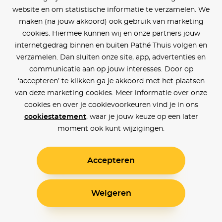
website en om statistische informatie te verzamelen. We
maken (na jouw akkoord) ook gebruik van marketing
cookies. Hiermee kunnen wij en onze partners jouw
internetgedrag binnen en buiten Pathé Thuis volgen en
verzamelen. Dan sluiten onze site, app, advertenties en
Maria by Callas
De Wilde Stad
communicatie aan op jouw interesses. Door op
‘accepteren’ te klikken ga je akkoord met het plaatsen
van deze marketing cookies. Meer informatie over onze
cookies en over je cookievoorkeuren vind je in ons
cookiestatement
, waar je jouw keuze op een later
moment ook kunt wijzigingen.
Accepteren
Weigeren