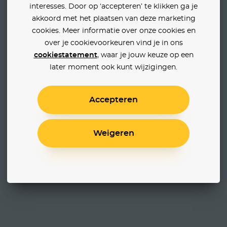
interesses. Door op ‘accepteren’ te klikken ga je
akkoord met het plaatsen van deze marketing
cookies. Meer informatie over onze cookies en
over je cookievoorkeuren vind je in ons
cookiestatement
, waar je jouw keuze op een
later moment ook kunt wijzigingen.
Accepteren
Weigeren
Thunderdome Never Dies
Moonage Daydream
Puinh