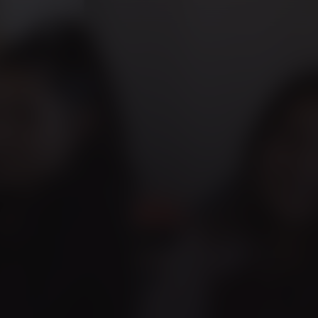
und Seine