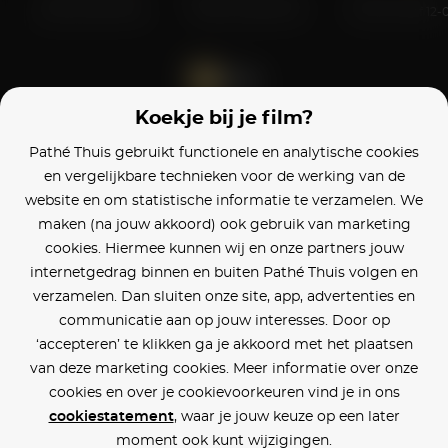
Te zien vanaf 10-08
Te zien vanaf 10-08
Te zien vanaf 12-
Koekje bij je film?
Blijf op de hoogte
Pathé Thuis gebruikt functionele en analytische cookies
en vergelijkbare technieken voor de werking van de
Klantenservice
website en om statistische informatie te verzamelen. We
maken (na jouw akkoord) ook gebruik van marketing
Betaalinstellingen
cookies. Hiermee kunnen wij en onze partners jouw
internetgedrag binnen en buiten Pathé Thuis volgen en
Cookie voorkeuren
verzamelen. Dan sluiten onze site, app, advertenties en
communicatie aan op jouw interesses. Door op
Over Pathé Thuis
‘accepteren’ te klikken ga je akkoord met het plaatsen
van deze marketing cookies. Meer informatie over onze
Bioscopen
cookies en over je cookievoorkeuren vind je in ons
cookiestatement
, waar je jouw keuze op een later
CVD
moment ook kunt wijzigingen.