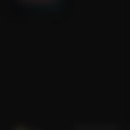
Gloria!
Blijf op de hoogte