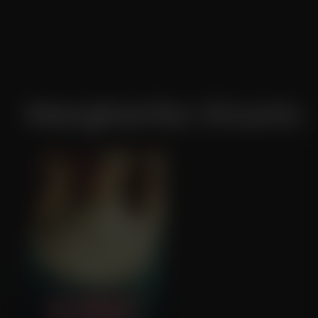
Margherita Vicario