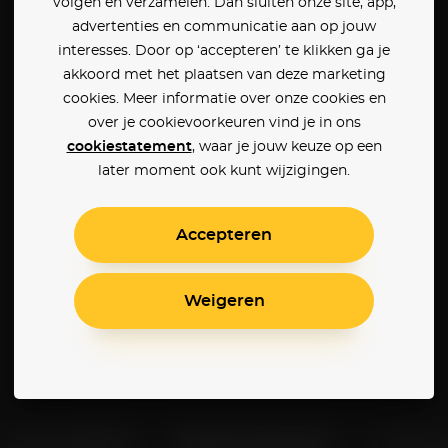
volgen en verzamelen. Dan sluiten onze site, app,
advertenties en communicatie aan op jouw
interesses. Door op ‘accepteren’ te klikken ga je
akkoord met het plaatsen van deze marketing
cookies. Meer informatie over onze cookies en
over je cookievoorkeuren vind je in ons
cookiestatement
, waar je jouw keuze op een
later moment ook kunt wijzigingen.
Accepteren
Weigeren
Klantenservice
Betaalinstellingen
Cookie 