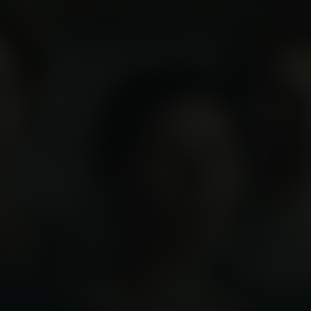
NL
 Ondertiteling