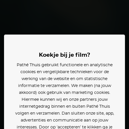
Lucchesi
Maria Vittoria Dallasta
Koekje bij je film?
Pathé Thuis gebruikt functionele en analytische
en:
cookies en vergelijkbare technieken voor de
werking van de website en om statistische
informatie te verzamelen. We maken (na jouw
akkoord) ook gebruik van marketing cookies.
Hiermee kunnen wij en onze partners jouw
internetgedrag binnen en buiten Pathé Thuis
volgen en verzamelen. Dan sluiten onze site, app,
advertenties en communicatie aan op jouw
interesses. Door op ‘accepteren’ te klikken ga je