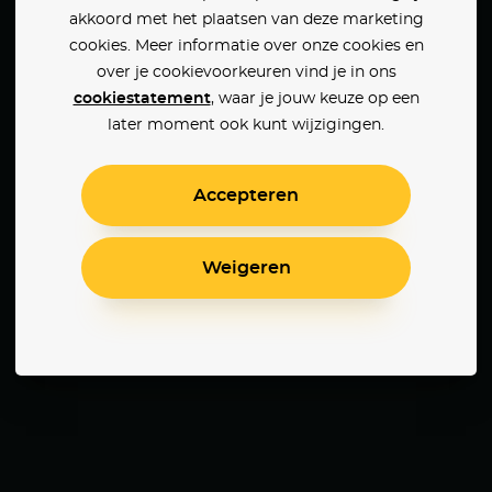
akkoord met het plaatsen van deze marketing
cookies. Meer informatie over onze cookies en
over je cookievoorkeuren vind je in ons
cookiestatement
, waar je jouw keuze op een
later moment ook kunt wijzigingen.
Accepteren
Weigeren
Demain Tout Commence
Effacer l'Historique
Encore
Il sol dell'