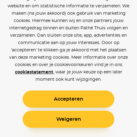
website en om statistische informatie te verzamelen. We
maken (na jouw akkoord) ook gebruik van marketing
cookies. Hiermee kunnen wij en onze partners jouw
internetgedrag binnen en buiten Pathé Thuis volgen en
verzamelen. Dan sluiten onze site, app, advertenties en
communicatie aan op jouw interesses. Door op
TinkerBell: Het Geheim van de Vleugels (NL)
Wreck-It Ralph (NL)
‘accepteren’ te klikken ga je akkoord met het plaatsen
van deze marketing cookies. Meer informatie over onze
cookies en over je cookievoorkeuren vind je in ons
cookiestatement
, waar je jouw keuze op een later
moment ook kunt wijzigingen.
Accepteren
Weigeren