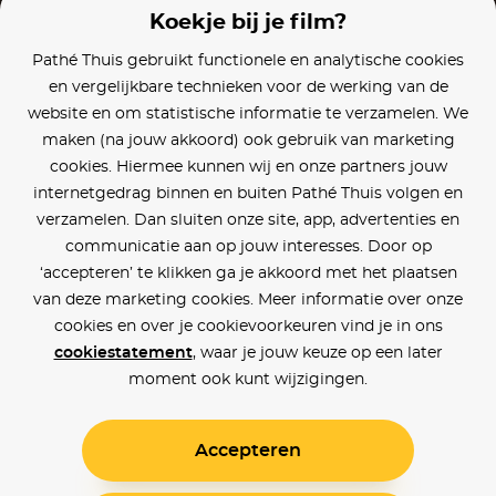
Koekje bij je film?
Pathé Thuis gebruikt functionele en analytische cookies
en vergelijkbare technieken voor de werking van de
website en om statistische informatie te verzamelen. We
maken (na jouw akkoord) ook gebruik van marketing
cookies. Hiermee kunnen wij en onze partners jouw
internetgedrag binnen en buiten Pathé Thuis volgen en
verzamelen. Dan sluiten onze site, app, advertenties en
communicatie aan op jouw interesses. Door op
‘accepteren’ te klikken ga je akkoord met het plaatsen
van deze marketing cookies. Meer informatie over onze
cookies en over je cookievoorkeuren vind je in ons
cookiestatement
, waar je jouw keuze op een later
moment ook kunt wijzigingen.
Accepteren