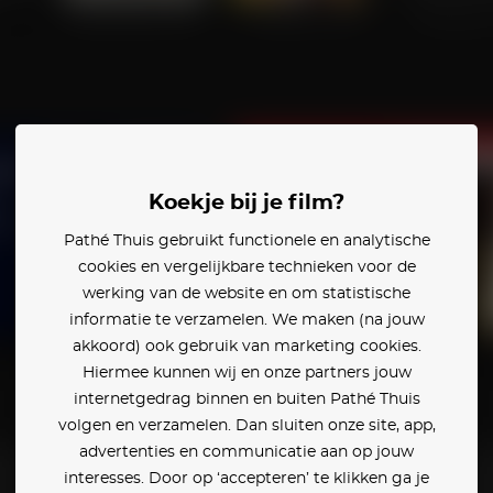
Zootropolis (NL)
De Bad Guys 2
The Black
tter
Fashion first
Koekje bij je film?
ic
Van Coco Chanel tot
n één
The Devil Wears
Pathé Thuis gebruikt functionele en analytische
Prada.
cookies en vergelijkbare technieken voor de
werking van de website en om statistische
informatie te verzamelen. We maken (na jouw
akkoord) ook gebruik van marketing cookies.
Hiermee kunnen wij en onze partners jouw
internetgedrag binnen en buiten Pathé Thuis
volgen en verzamelen. Dan sluiten onze site, app,
advertenties en communicatie aan op jouw
interesses. Door op ‘accepteren’ te klikken ga je