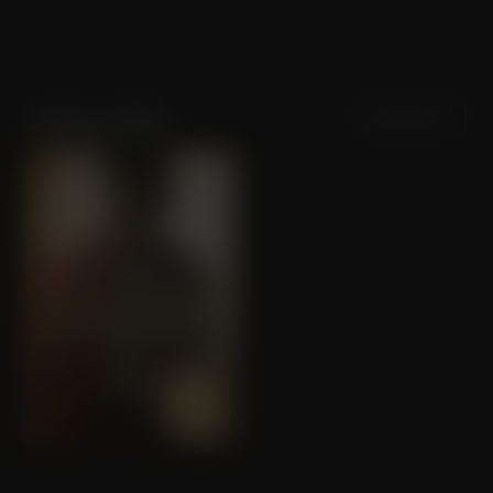
Sortering
Populariteit
Juliano Valdi
Michael (Bonus Edition)