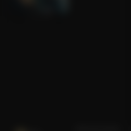
Safe House
Blijf op de hoogte