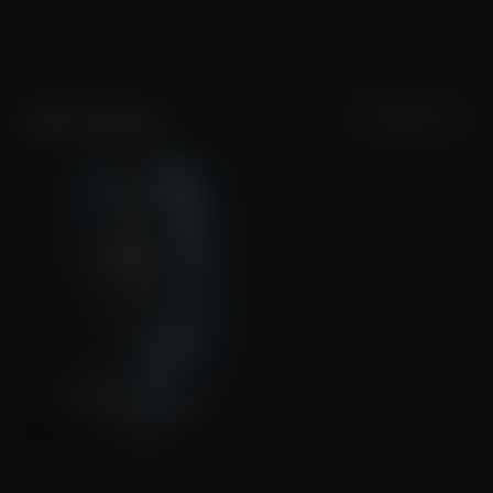
Sortering
Populariteit
John Adams
The Mortuary Assistant