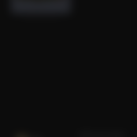
Peak Everything
Blijf op de hoogte