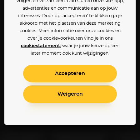
volgen en verzamelen. Dan sluiten onze site, app,
advertenties en communicatie aan op jouw
interesses. Door op ‘accepteren’ te klikken ga je
akkoord met het plaatsen van deze marketing
cookies. Meer informatie over onze cookies en
over je cookievoorkeuren vind je in ons
cookiestatement
, waar je jouw keuze op een
later moment ook kunt wijzigingen.
Accepteren
Weigeren
Klantenservice
Betaalinstellingen
Cookie 