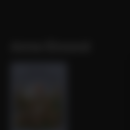
Anne Émond