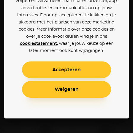
volgen en verzamelen. Dan sluiten onze site, app,
advertenties en communicatie aan op jouw
interesses. Door op ‘accepteren’ te klikken ga je
akkoord met het plaatsen van deze marketing
cookies. Meer informatie over onze cookies en
over je cookievoorkeuren vind je in ons
cookiestatement
, waar je jouw keuze op een
later moment ook kunt wijzigingen.
Accepteren
Weigeren
Klantenservice
Betaalinstellingen
Cookie 