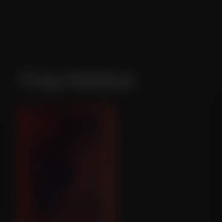
Troy Kotsur