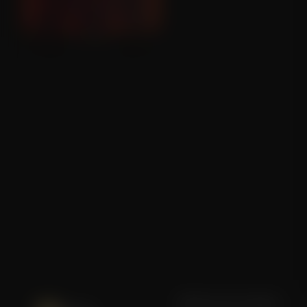
Primate
Blijf op de hoogte