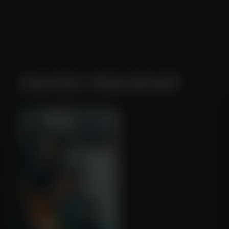
Jamie Marshall