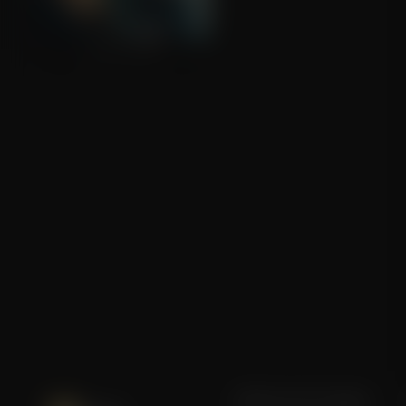
Safe House
Blijf op de hoogte