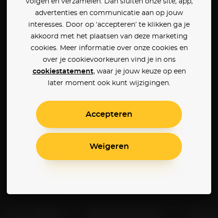
volgen en verzamelen. Dan sluiten onze site, app,
advertenties en communicatie aan op jouw
interesses. Door op ‘accepteren’ te klikken ga je
akkoord met het plaatsen van deze marketing
cookies. Meer informatie over onze cookies en
over je cookievoorkeuren vind je in ons
cookiestatement
, waar je jouw keuze op een
later moment ook kunt wijzigingen.
Accepteren
Weigeren
Klantenservice
Betaalinstellingen
Cookie 