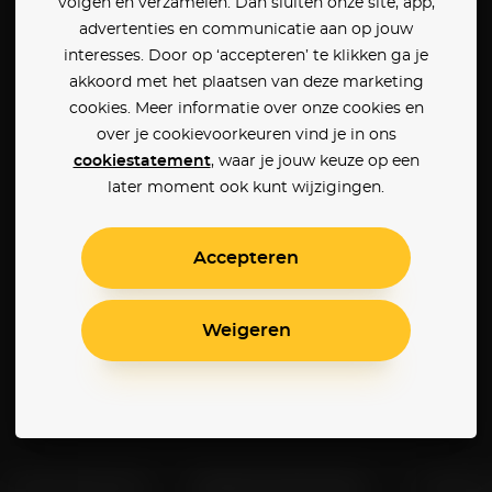
volgen en verzamelen. Dan sluiten onze site, app,
advertenties en communicatie aan op jouw
interesses. Door op ‘accepteren’ te klikken ga je
akkoord met het plaatsen van deze marketing
cookies. Meer informatie over onze cookies en
over je cookievoorkeuren vind je in ons
cookiestatement
, waar je jouw keuze op een
later moment ook kunt wijzigingen.
Accepteren
Weigeren
Klantenservice
Betaalinstellingen
Cookie 