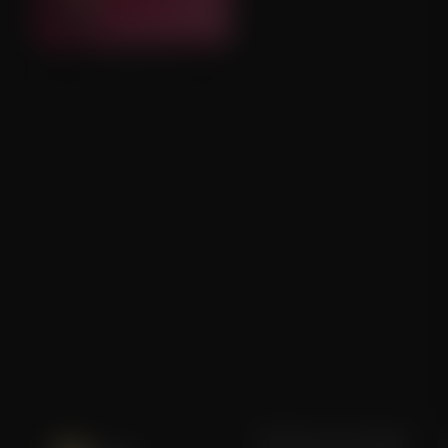
F Marry Kill
Blijf op de hoogte