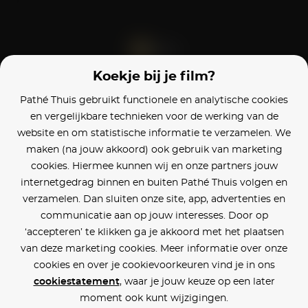
Koekje bij je film?
Blijf op de hoogte
Pathé Thuis gebruikt functionele en analytische cookies
en vergelijkbare technieken voor de werking van de
Klantenservice
website en om statistische informatie te verzamelen. We
maken (na jouw akkoord) ook gebruik van marketing
Betaalinstellingen
cookies. Hiermee kunnen wij en onze partners jouw
internetgedrag binnen en buiten Pathé Thuis volgen en
Cookie voorkeuren
verzamelen. Dan sluiten onze site, app, advertenties en
communicatie aan op jouw interesses. Door op
Over Pathé Thuis
‘accepteren’ te klikken ga je akkoord met het plaatsen
van deze marketing cookies. Meer informatie over onze
Bioscopen
cookies en over je cookievoorkeuren vind je in ons
cookiestatement
, waar je jouw keuze op een later
CVD
moment ook kunt wijzigingen.