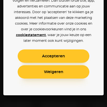
volgen en verzamelen. Dan sluiten onze site, app,
advertenties en communicatie aan op jouw
interesses. Door op ‘accepteren’ te klikken ga je
akkoord met het plaatsen van deze marketing
cookies. Meer informatie over onze cookies en
over je cookievoorkeuren vind je in ons
cookiestatement
, waar je jouw keuze op een
later moment ook kunt wijzigingen.
Accepteren
Weigeren
Klantenservice
Betaalinstellingen
Cookie 