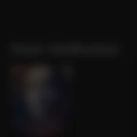
Daan Veldhuizen