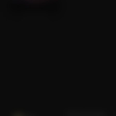
The Promise
Blijf op de hoogte