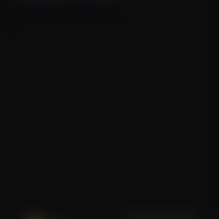
When the Light Breaks
Blijf op de hoogte