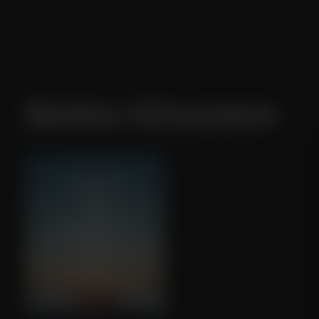
Baldur Einarsson