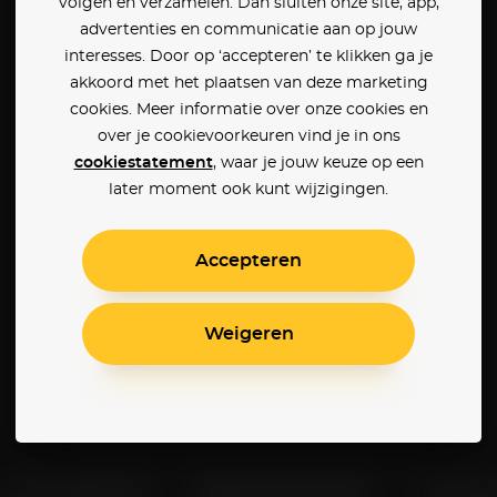
volgen en verzamelen. Dan sluiten onze site, app,
advertenties en communicatie aan op jouw
interesses. Door op ‘accepteren’ te klikken ga je
akkoord met het plaatsen van deze marketing
cookies. Meer informatie over onze cookies en
over je cookievoorkeuren vind je in ons
cookiestatement
, waar je jouw keuze op een
later moment ook kunt wijzigingen.
Accepteren
Weigeren
Klantenservice
Betaalinstellingen
Cookie 