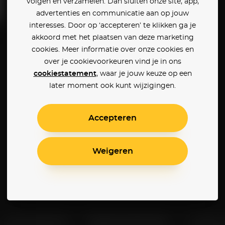
volgen en verzamelen. Dan sluiten onze site, app,
advertenties en communicatie aan op jouw
interesses. Door op ‘accepteren’ te klikken ga je
akkoord met het plaatsen van deze marketing
cookies. Meer informatie over onze cookies en
over je cookievoorkeuren vind je in ons
cookiestatement
, waar je jouw keuze op een
later moment ook kunt wijzigingen.
Accepteren
Weigeren
Klantenservice
Betaalinstellingen
Cookie 