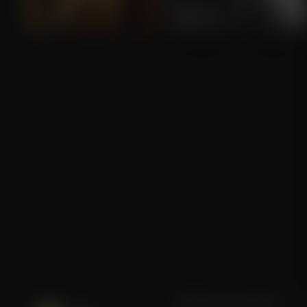
Sisu: Road to Revenge
Sisu
Blijf op de hoogte