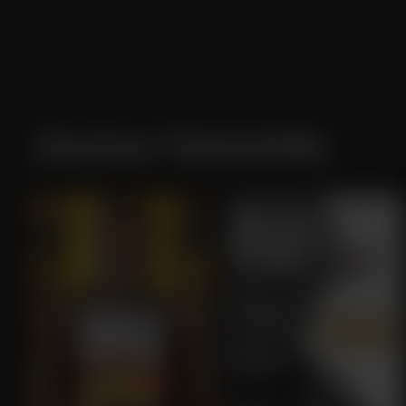
Jorma Tommila