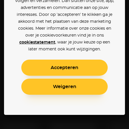
volgen en verzamelen. Dan sluiten onze site, app,
advertenties en communicatie aan op jouw
interesses. Door op ‘accepteren’ te klikken ga je
akkoord met het plaatsen van deze marketing
cookies. Meer informatie over onze cookies en
over je cookievoorkeuren vind je in ons
cookiestatement
, waar je jouw keuze op een
later moment ook kunt wijzigingen.
Accepteren
Weigeren
Klantenservice
Betaalinstellingen
Cookie 