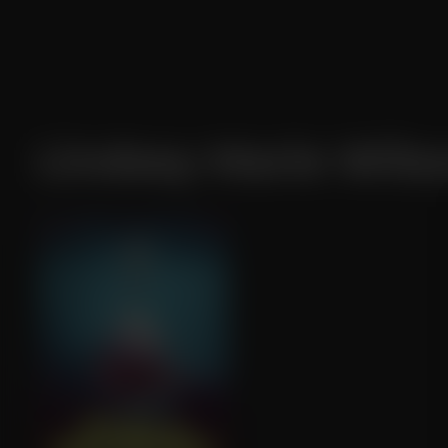
Lindsey Marie Wils