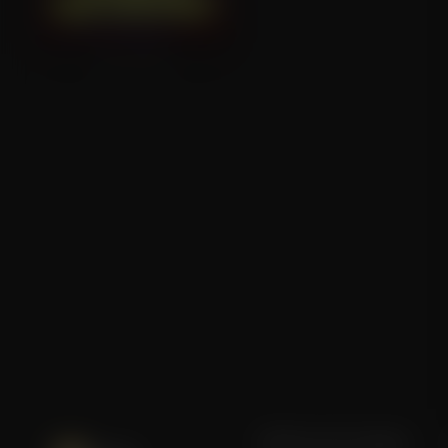
Bull Shark
Blijf op de hoogte