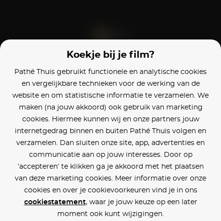
Koekje bij je film?
Blijf op de hoogte
Pathé Thuis gebruikt functionele en analytische cookies
en vergelijkbare technieken voor de werking van de
Klantenservice
website en om statistische informatie te verzamelen. We
maken (na jouw akkoord) ook gebruik van marketing
Betaalinstellingen
cookies. Hiermee kunnen wij en onze partners jouw
internetgedrag binnen en buiten Pathé Thuis volgen en
Cookie voorkeuren
verzamelen. Dan sluiten onze site, app, advertenties en
communicatie aan op jouw interesses. Door op
Over Pathé Thuis
‘accepteren’ te klikken ga je akkoord met het plaatsen
van deze marketing cookies. Meer informatie over onze
Bioscopen
cookies en over je cookievoorkeuren vind je in ons
cookiestatement
, waar je jouw keuze op een later
CVD
moment ook kunt wijzigingen.