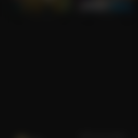
Cold Storage
Free Guy
Blijf op de hoogte