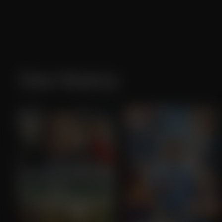
Joe Keery