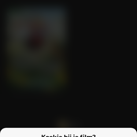
De Beste Verjaardag Ooit