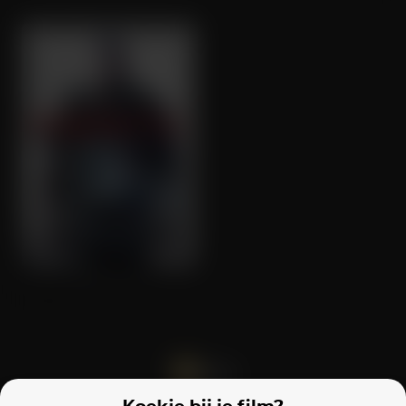
The Fanatic