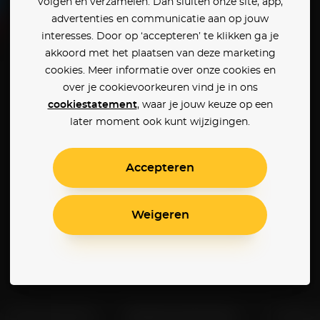
volgen en verzamelen. Dan sluiten onze site, app,
advertenties en communicatie aan op jouw
interesses. Door op ‘accepteren’ te klikken ga je
akkoord met het plaatsen van deze marketing
cookies. Meer informatie over onze cookies en
over je cookievoorkeuren vind je in ons
cookiestatement
, waar je jouw keuze op een
later moment ook kunt wijzigingen.
Accepteren
Weigeren
Klantenservice
Betaalinstellingen
Cookie 