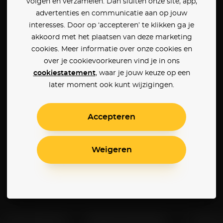
volgen en verzamelen. Dan sluiten onze site, app,
advertenties en communicatie aan op jouw
interesses. Door op ‘accepteren’ te klikken ga je
akkoord met het plaatsen van deze marketing
cookies. Meer informatie over onze cookies en
over je cookievoorkeuren vind je in ons
cookiestatement
, waar je jouw keuze op een
later moment ook kunt wijzigingen.
Accepteren
Weigeren
Klantenservice
Betaalinstellingen
Cookie 