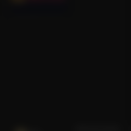
One Direction: This Is Us
Blijf op de hoogte