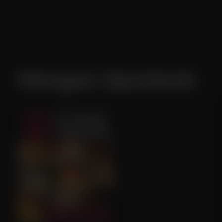
Morgan Spurlock