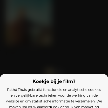
Fast Charlie
Koekje bij je film?
Blijf op de hoogte
Pathé Thuis gebruikt functionele en analytische cookies
en vergelijkbare technieken voor de werking van de
Klantenservice
website en om statistische informatie te verzamelen. We
maken (na jouw akkoord) ook gebruik van marketing