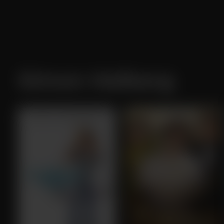
Simon Helberg