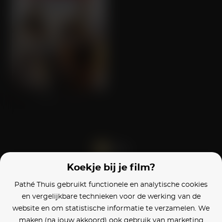
Daddy's Home
Koekje bij je film?
Blijf op de hoogte
Pathé Thuis gebruikt functionele en analytische cookies
en vergelijkbare technieken voor de werking van de
Klantenservice
website en om statistische informatie te verzamelen. We
maken (na jouw akkoord) ook gebruik van marketing