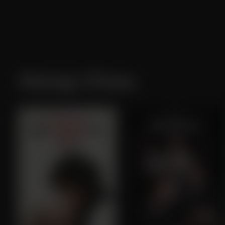
Hong Chau