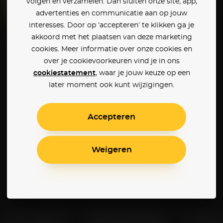
volgen en verzamelen. Dan sluiten onze site, app,
advertenties en communicatie aan op jouw
interesses. Door op ‘accepteren’ te klikken ga je
Asteroid City
The Whale
akkoord met het plaatsen van deze marketing
cookies. Meer informatie over onze cookies en
over je cookievoorkeuren vind je in ons
cookiestatement
, waar je jouw keuze op een
later moment ook kunt wijzigingen.
Accepteren
Weigeren
Klantenservice
Betaalinstellingen
Cookie 