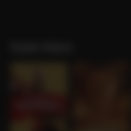
Kate Mara