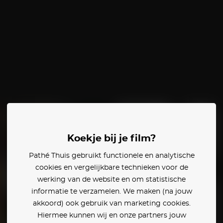
Koekje bij je film?
Pathé Thuis gebruikt functionele en analytische
cookies en vergelijkbare technieken voor de
werking van de website en om statistische
informatie te verzamelen. We maken (na jouw
akkoord) ook gebruik van marketing cookies.
Hiermee kunnen wij en onze partners jouw