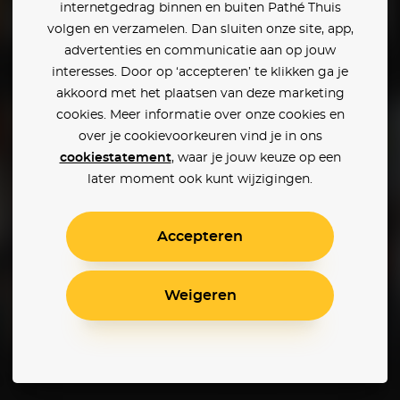
internetgedrag binnen en buiten Pathé Thuis
volgen en verzamelen. Dan sluiten onze site, app,
advertenties en communicatie aan op jouw
Brokeback Mountain
Shooter
interesses. Door op ‘accepteren’ te klikken ga je
akkoord met het plaatsen van deze marketing
cookies. Meer informatie over onze cookies en
over je cookievoorkeuren vind je in ons
cookiestatement
, waar je jouw keuze op een
later moment ook kunt wijzigingen.
Accepteren
Weigeren
The Heyday of the Insensitive Bastards
Friendship