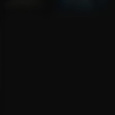
The Maze Runner
Maze Runner: The Death Cure