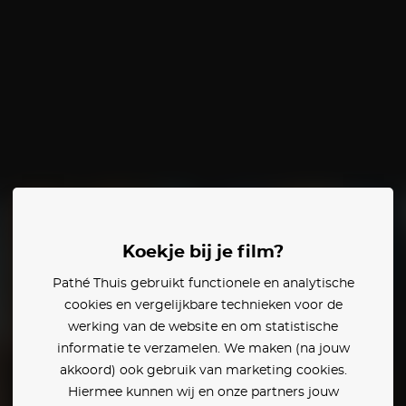
Koekje bij je film?
Pathé Thuis gebruikt functionele en analytische
cookies en vergelijkbare technieken voor de
werking van de website en om statistische
informatie te verzamelen. We maken (na jouw
akkoord) ook gebruik van marketing cookies.
Hiermee kunnen wij en onze partners jouw