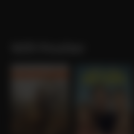
Will Poulter