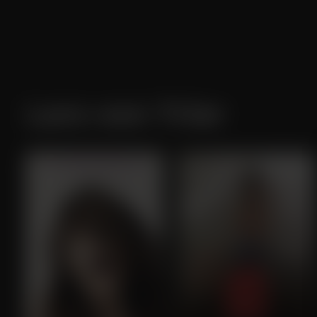
Lars von Trier