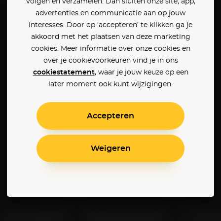
volgen en verzamelen. Dan sluiten onze site, app,
advertenties en communicatie aan op jouw
interesses. Door op ‘accepteren’ te klikken ga je
The Hills Have Eyes 2
akkoord met het plaatsen van deze marketing
cookies. Meer informatie over onze cookies en
over je cookievoorkeuren vind je in ons
cookiestatement
, waar je jouw keuze op een
later moment ook kunt wijzigingen.
Accepteren
Weigeren
Klantenservice
Betaalinstellingen
Cookie 