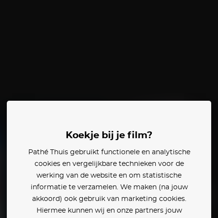
Koekje bij je film?
Pathé Thuis gebruikt functionele en analytische
cookies en vergelijkbare technieken voor de
werking van de website en om statistische
informatie te verzamelen. We maken (na jouw
akkoord) ook gebruik van marketing cookies.
Hiermee kunnen wij en onze partners jouw