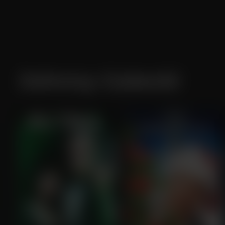
Johnny Galecki