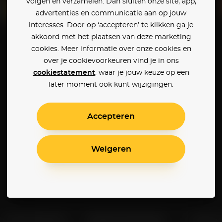
volgen en verzamelen. Dan sluiten onze site, app,
advertenties en communicatie aan op jouw
interesses. Door op ‘accepteren’ te klikken ga je
Parker
Ray
akkoord met het plaatsen van deze marketing
cookies. Meer informatie over onze cookies en
over je cookievoorkeuren vind je in ons
cookiestatement
, waar je jouw keuze op een
later moment ook kunt wijzigingen.
Accepteren
Weigeren
Klantenservice
Betaalinstellingen
Cookie 