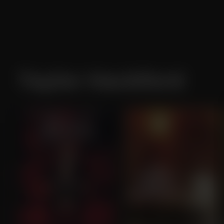
Taylor Hackford