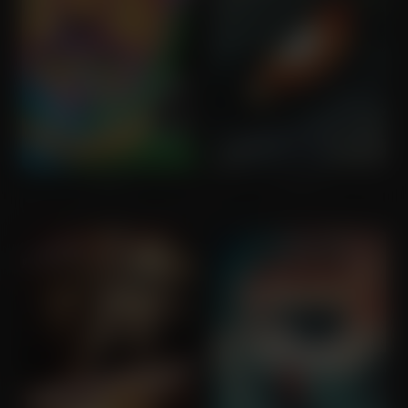
Jobs
Godzilla