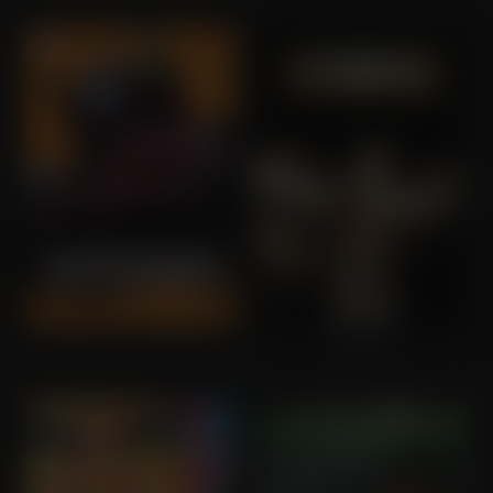
Transformers: Dark of the Moon
Warrior