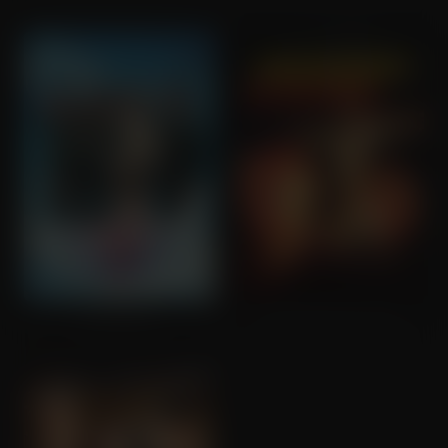
Hot Shots!
Mississippi Burning