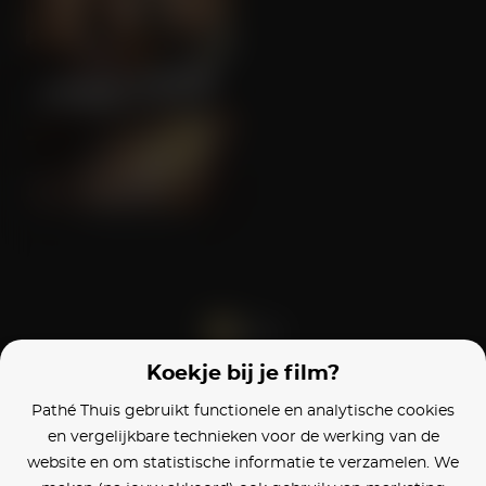
Fire With Fire
Koekje bij je film?
Blijf op de hoogte
Pathé Thuis gebruikt functionele en analytische cookies
en vergelijkbare technieken voor de werking van de
Klantenservice
website en om statistische informatie te verzamelen. We