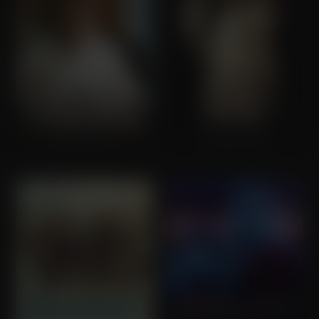
Second Victims
A Royal Affair