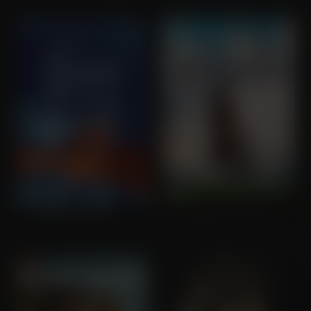
Queen of Hearts
Becoming Astrid