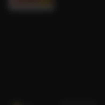
Kung Fu Leeuw
Blijf op de hoogte