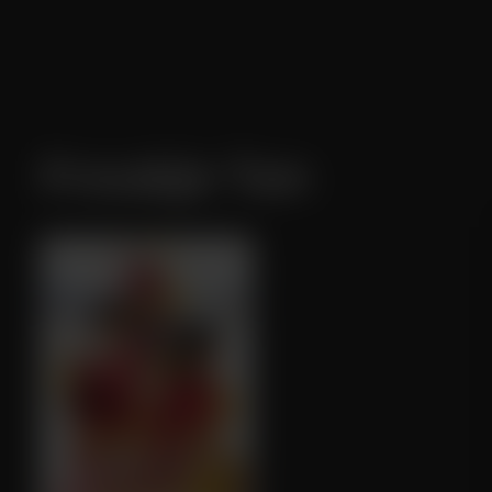
Froukje Tan