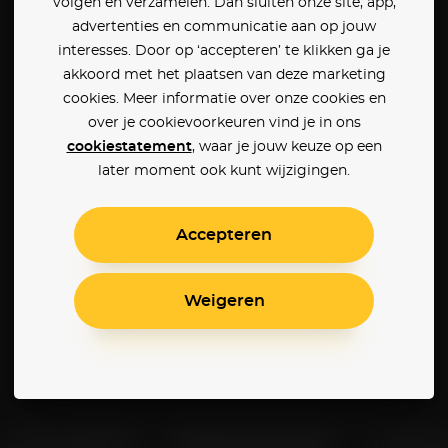
volgen en verzamelen. Dan sluiten onze site, app,
advertenties en communicatie aan op jouw
interesses. Door op ‘accepteren’ te klikken ga je
akkoord met het plaatsen van deze marketing
cookies. Meer informatie over onze cookies en
over je cookievoorkeuren vind je in ons
cookiestatement
, waar je jouw keuze op een
later moment ook kunt wijzigingen.
Accepteren
Weigeren
Klantenservice
Betaalinstellingen
Cookie 