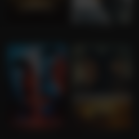
Universal Soldier: The Return
Triple Threat
Universal Soldier
The Commando