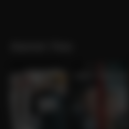
Aaron Yoo