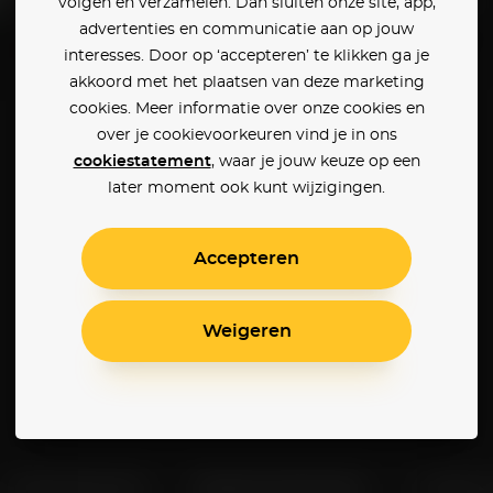
volgen en verzamelen. Dan sluiten onze site, app,
advertenties en communicatie aan op jouw
interesses. Door op ‘accepteren’ te klikken ga je
Gamer
Disturbia
akkoord met het plaatsen van deze marketing
cookies. Meer informatie over onze cookies en
over je cookievoorkeuren vind je in ons
cookiestatement
, waar je jouw keuze op een
later moment ook kunt wijzigingen.
Accepteren
Weigeren
Klantenservice
Betaalinstellingen
Cookie 