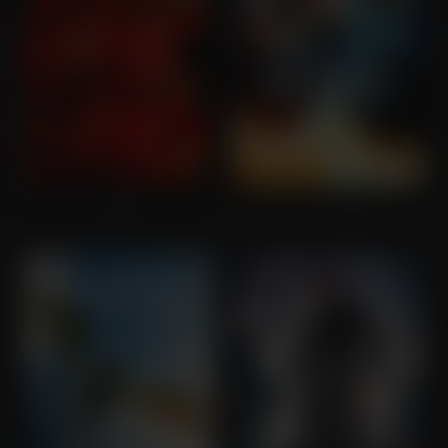
Red
Star Trek Beyond