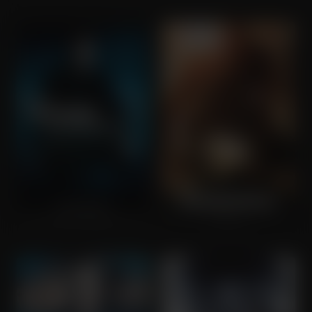
The Bourne Supremacy
Riddick