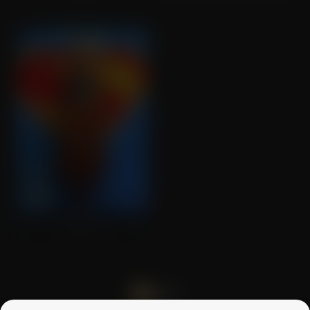
Supergirl