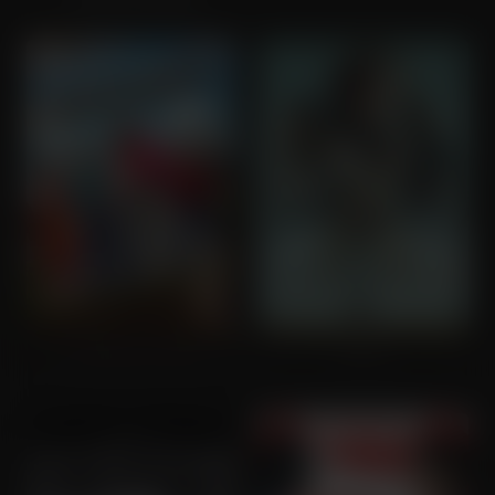
A Minecraft Movie
Dune