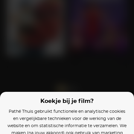
Little Man
What Men Want
Koekje bij je film?
Blijf op de hoogte
Pathé Thuis gebruikt functionele en analytische cookies
en vergelijkbare technieken voor de werking van de
Klantenservice
website en om statistische informatie te verzamelen. We
maken (na jouw akkoord) ook gebruik van marketing