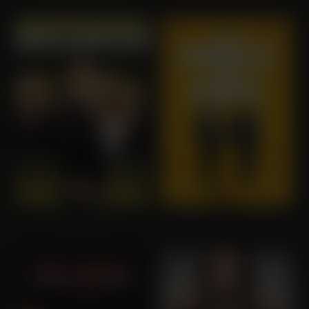
Layer Cake
The Problem with People