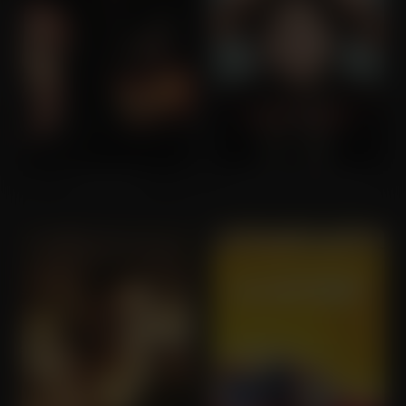
Die Hard 2
Get Him to the Greek