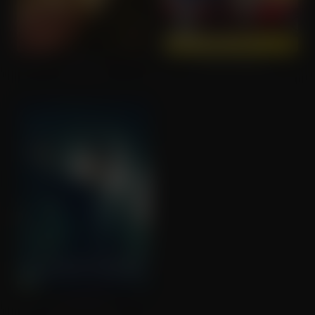
Tolkien
The Last Right
Confession