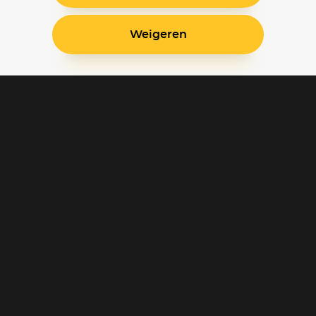
Weigeren
Blijf op de hoogte
Klantenservice
Betaalinstellingen
Cookie voorkeuren
Over Pathé Thuis