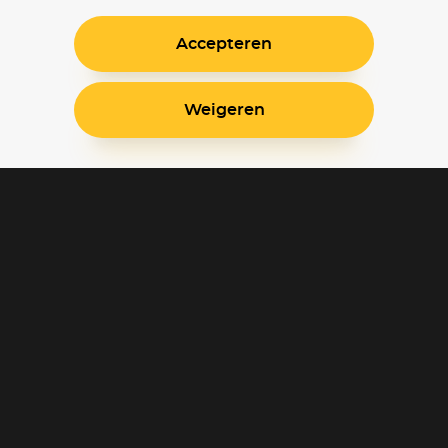
Accepteren
Weigeren
Blijf op de hoogte
Klantenservice
Betaalinstellingen
Cookie voorkeuren