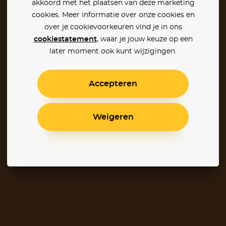
akkoord met het plaatsen van deze marketing
cookies. Meer informatie over onze cookies en
over je cookievoorkeuren vind je in ons
cookiestatement
, waar je jouw keuze op een
later moment ook kunt wijzigingen.
Accepteren
Weigeren
Kruimeltje
Het Leven Volgens Nino