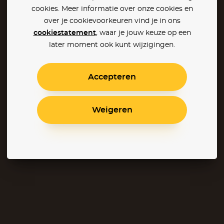
cookies. Meer informatie over onze cookies en
over je cookievoorkeuren vind je in ons
cookiestatement
, waar je jouw keuze op een
later moment ook kunt wijzigingen.
Accepteren
Weigeren
Gone with the Wind
Dirty Dancing
As Good As